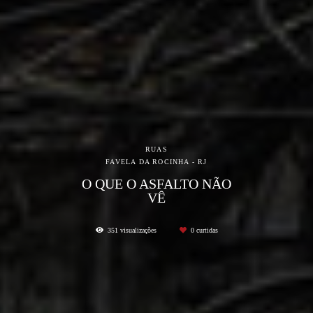
RUAS
FAVELA DA ROCINHA - RJ
O QUE O ASFALTO NÃO
VÊ
351
visualizações
0
curtidas