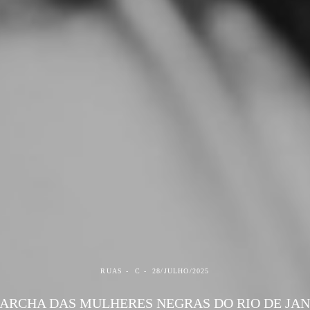
RUAS
C
28/JULHO/2025
MARCHA DAS MULHERES NEGRAS DO RIO DE JAN