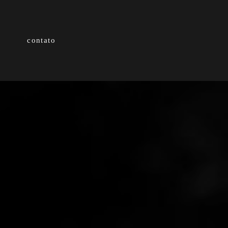
contato