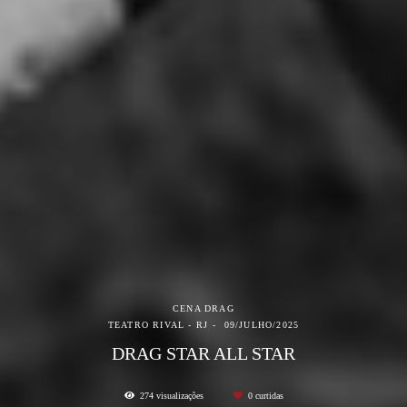
CENA DRAG
TEATRO RIVAL - RJ
09/JULHO/2025
DRAG STAR ALL STAR
274
visualizações
0
curtidas